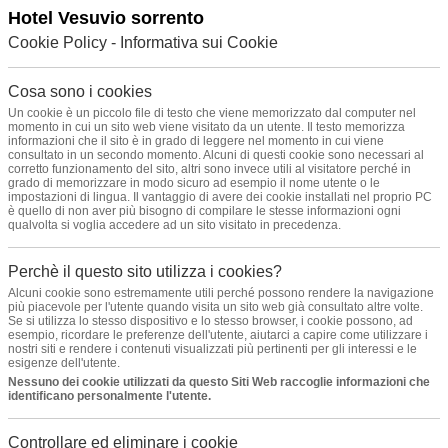
Hotel Vesuvio sorrento
Cookie Policy - Informativa sui Cookie
Cosa sono i cookies
Un cookie è un piccolo file di testo che viene memorizzato dal computer nel
momento in cui un sito web viene visitato da un utente. Il testo memorizza
informazioni che il sito è in grado di leggere nel momento in cui viene
consultato in un secondo momento. Alcuni di questi cookie sono necessari al
corretto funzionamento del sito, altri sono invece utili al visitatore perché in
grado di memorizzare in modo sicuro ad esempio il nome utente o le
impostazioni di lingua. Il vantaggio di avere dei cookie installati nel proprio PC
è quello di non aver più bisogno di compilare le stesse informazioni ogni
qualvolta si voglia accedere ad un sito visitato in precedenza.
Perchè il questo sito utilizza i cookies?
Alcuni cookie sono estremamente utili perché possono rendere la navigazione
più piacevole per l'utente quando visita un sito web già consultato altre volte.
Se si utilizza lo stesso dispositivo e lo stesso browser, i cookie possono, ad
esempio, ricordare le preferenze dell'utente, aiutarci a capire come utilizzare i
nostri siti e rendere i contenuti visualizzati più pertinenti per gli interessi e le
esigenze dell'utente.
Nessuno dei cookie utilizzati da questo Siti Web raccoglie informazioni che
identificano personalmente l'utente.
Controllare ed eliminare i cookie