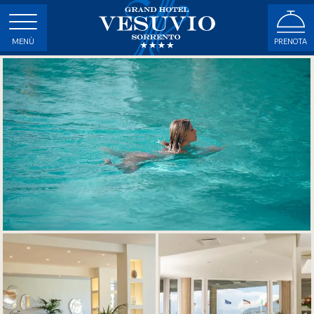
MENÙ
PRENOTA